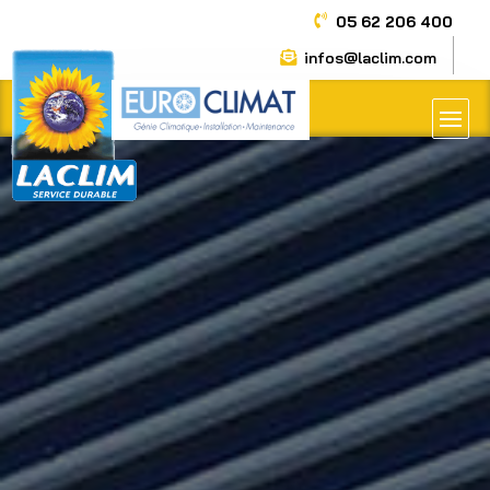

05 62 206 400
infos@laclim.com
