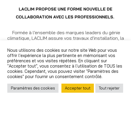
LACLIM PROPOSE UNE FORME NOUVELLE DE
COLLABORATION AVEC LES PROFESSIONNELS.
Formée à l’ensemble des marques leaders du génie
climatique, LACLIM assure vos travaux d’installation, la
maintenance et les dépannages de vos systèmes de
climatisation.
Nous utilisons des cookies sur notre site Web pour vous
offrir l'expérience la plus pertinente en mémorisant vos
préférences et vos visites répétées. En cliquant sur
"Accepter tout", vous consentez à l'utilisation de TOUS les
cookies. Cependant, vous pouvez visiter "Paramètres des
cookies" pour fournir un consentement contrôlé.
Paramètres des cookies
Accepter tout
Tout rejeter