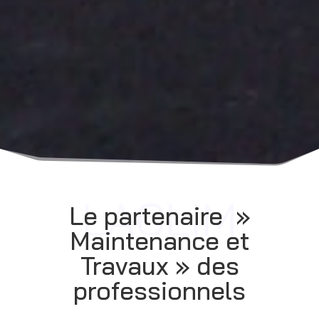
LACLIM
Le partenaire »
Maintenance et
Travaux » des
professionnels